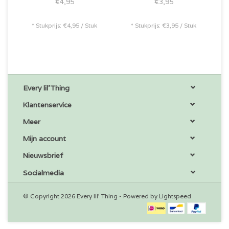
€4,95
€3,95
* Stukprijs: €4,95 / Stuk
* Stukprijs: €3,95 / Stuk
Every lil'Thing
Klantenservice
Meer
Mijn account
Nieuwsbrief
Socialmedia
© Copyright 2026 Every lil' Thing - Powered by
Lightspeed