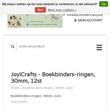
Wij slaan cookies op om onze website te verbeteren. Is dat akkoord?
Ja
Nee
Meer over cookies »
WINKELWAGEN (€0,00)
MIJN ACCOUNT
Joy!Crafts - Boekbinders-ringen,
30mm, 12st
Home
/
Boekbinders-ringen, 30mm, 12st
Boekbinders-ringen, 30mm, 12st
Lees meer...