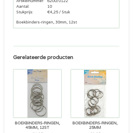
Artikelnummer:
6200/0122
Aantal:
10
Stukprijs:
€4,25 / Stuk
Boekbinders-ringen, 30mm, 12st
Gerelateerde producten
BOEKBINDERS-RINGEN,
BOEKBINDERS-RINGEN,
45MM, 12ST
25MM